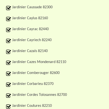
Jardinier Caussade 82300
Jardinier Caylus 82160
Jardinier Cayrac 82440
Jardinier Cayriech 82240
Jardinier Cazals 82140
Jardinier Cazes Mondenard 82110
Jardinier Comberouger 82600
Jardinier Corbarieu 82370
Jardinier Cordes Tolosannes 82700
Jardinier Coutures 82210