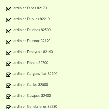
Jardinier Fabas 82170
Jardinier Fajolles 82210
Jardinier Faudoas 82500
Jardinier Fauroux 82190
Jardinier Feneyrols 82140
Jardinier Finhan 82700
Jardinier Garganvillar 82100
Jardinier Garies 82500
Jardinier Gasques 82400
Jardinier Genebrieres 82230