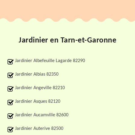
Jardinier en Tarn-et-Garonne
Jardinier Albefeuille Lagarde 82290
Jardinier Albias 82350
Jardinier Angeville 82210
Jardinier Asques 82120
Jardinier Aucamville 82600
Jardinier Auterive 82500