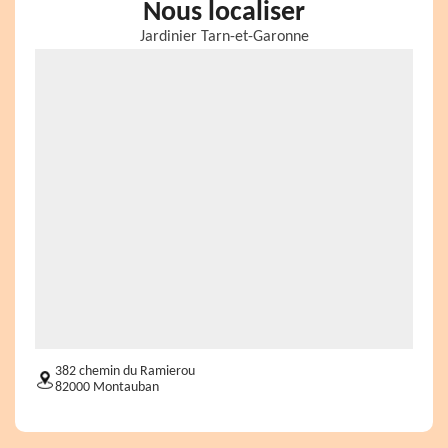
Nous localiser
Jardinier Tarn-et-Garonne
382 chemin du Ramierou
82000 Montauban