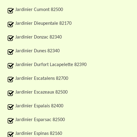
Jardinier Cumont 82500
Jardinier Dieupentale 82170
Jardinier Donzac 82340
Jardinier Dunes 82340
Jardinier Durfort Lacapelette 82390
Jardinier Escatalens 82700
Jardinier Escazeaux 82500
Jardinier Espalais 82400
Jardinier Esparsac 82500
Jardinier Espinas 82160