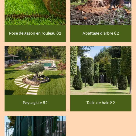
Pose de gazon en rouleau 82
Abattage d'arbre 82
Paysagiste 82
Taille de haie 82