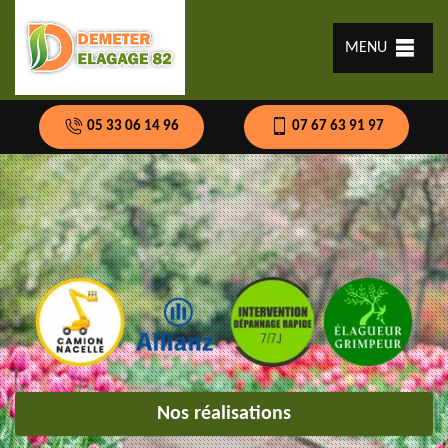
MENU
05 33 06 14 96
07 67 63 91 97
Nos réalisations