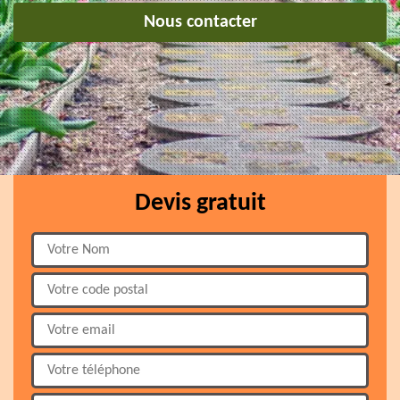
Nous contacter
Devis gratuit