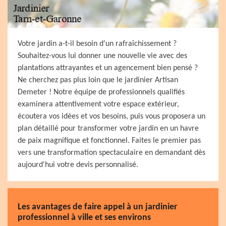
Votre jardin a-t-il besoin d'un rafraîchissement ?
Souhaitez-vous lui donner une nouvelle vie avec des
plantations attrayantes et un agencement bien pensé ?
Ne cherchez pas plus loin que le jardinier Artisan
Demeter ! Notre équipe de professionnels qualifiés
examinera attentivement votre espace extérieur,
écoutera vos idées et vos besoins, puis vous proposera un
plan détaillé pour transformer votre jardin en un havre
de paix magnifique et fonctionnel. Faites le premier pas
vers une transformation spectaculaire en demandant dès
aujourd'hui votre devis personnalisé.
Les avantages de faire appel à un jardinier
professionnel à ville et ses environs