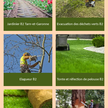
Jardinier 82 Tarn-et-Garonne
Evacuation des déchets verts 82
Elagueur 82
Tonte et réfection de pelouse 82