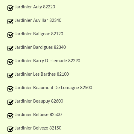
Jardinier Auty 82220
Jardinier Auvillar 82340
Jardinier Balignac 82120
Jardinier Bardigues 82340
Jardinier Barry D Islemade 82290
Jardinier Les Barthes 82100
Jardinier Beaumont De Lomagne 82500
Jardinier Beaupuy 82600
Jardinier Belbese 82500
Jardinier Belveze 82150