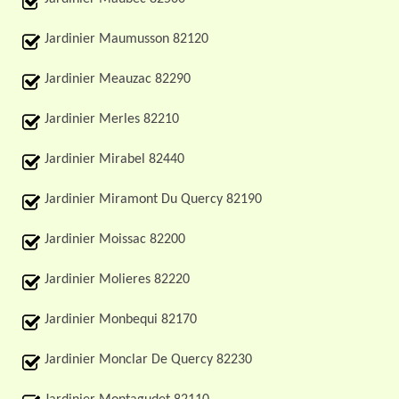
Jardinier Maumusson 82120
Jardinier Meauzac 82290
Jardinier Merles 82210
Jardinier Mirabel 82440
Jardinier Miramont Du Quercy 82190
Jardinier Moissac 82200
Jardinier Molieres 82220
Jardinier Monbequi 82170
Jardinier Monclar De Quercy 82230