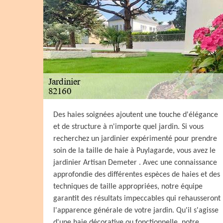
Des haies soignées ajoutent une touche d'élégance
et de structure à n'importe quel jardin. Si vous
recherchez un jardinier expérimenté pour prendre
soin de la taille de haie à Puylagarde, vous avez le
jardinier Artisan Demeter . Avec une connaissance
approfondie des différentes espèces de haies et des
techniques de taille appropriées, notre équipe
garantit des résultats impeccables qui rehausseront
l'apparence générale de votre jardin. Qu'il s'agisse
d'une haie décorative ou fonctionnelle, notre