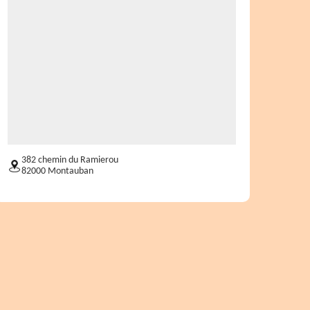
382 chemin du Ramierou
82000 Montauban