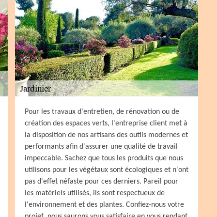
Pour les travaux d'entretien, de rénovation ou de
création des espaces verts, l'entreprise client met à
la disposition de nos artisans des outils modernes et
performants afin d'assurer une qualité de travail
impeccable. Sachez que tous les produits que nous
utilisons pour les végétaux sont écologiques et n'ont
pas d'effet néfaste pour ces derniers. Pareil pour
les matériels utilisés, ils sont respectueux de
l'environnement et des plantes. Confiez-nous votre
projet, nous saurons vous satisfaire en vous rendant