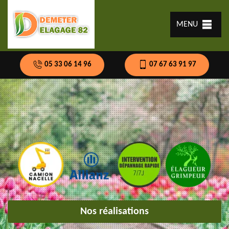
MENU
05 33 06 14 96
07 67 63 91 97
Nos réalisations