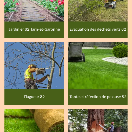
Jardinier 82 Tarn-et-Garonne
Evacuation des déchets verts 82
Elagueur 82
Tonte et réfection de pelouse 82