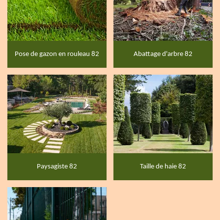
Pose de gazon en rouleau 82
Abattage d'arbre 82
Paysagiste 82
Taille de haie 82