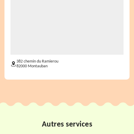
382 chemin du Ramierou
82000 Montauban
Autres services