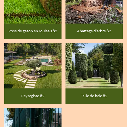
Pose de gazon en rouleau 82
Abattage d'arbre 82
Paysagiste 82
Taille de haie 82