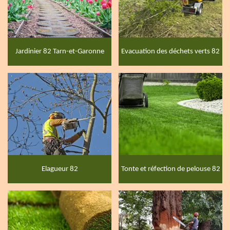
Jardinier 82 Tarn-et-Garonne
Evacuation des déchets verts 82
Elagueur 82
Tonte et réfection de pelouse 82