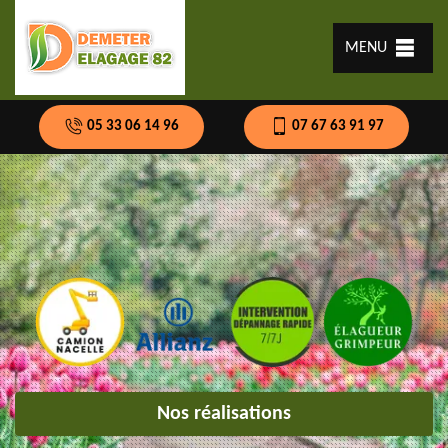
MENU
05 33 06 14 96
07 67 63 91 97
Nos réalisations