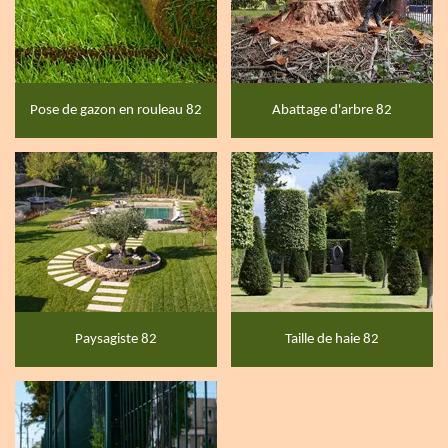
Pose de gazon en rouleau 82
Abattage d'arbre 82
Paysagiste 82
Taille de haie 82