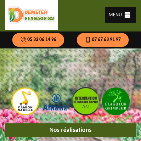
MENU
05 33 06 14 96
07 67 63 91 97
Nos réalisations