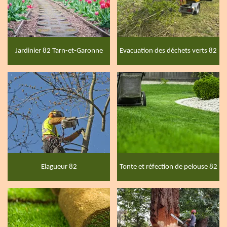
Jardinier 82 Tarn-et-Garonne
Evacuation des déchets verts 82
Elagueur 82
Tonte et réfection de pelouse 82