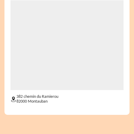
382 chemin du Ramierou
82000 Montauban