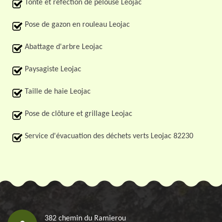
Tonte et réfection de pelouse Leojac
Pose de gazon en rouleau Leojac
Abattage d'arbre Leojac
Paysagiste Leojac
Taille de haie Leojac
Pose de clôture et grillage Leojac
Service d'évacuation des déchets verts Leojac 82230
382 chemin du Ramierou