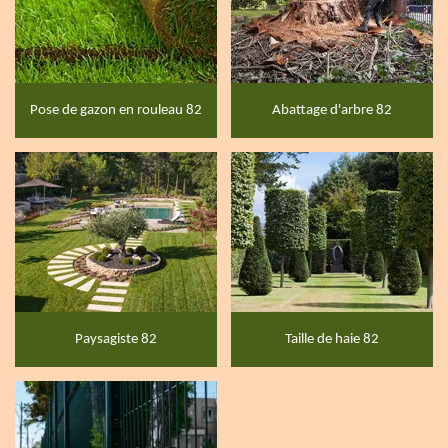
Pose de gazon en rouleau 82
Abattage d'arbre 82
Paysagiste 82
Taille de haie 82