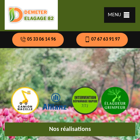
MENU
05 33 06 14 96
07 67 63 91 97
Nos réalisations