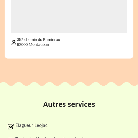
382 chemin du Ramierou
82000 Montauban
Autres services
Elagueur Leojac