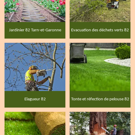
Jardinier 82 Tarn-et-Garonne
Evacuation des déchets verts 82
Elagueur 82
Tonte et réfection de pelouse 82