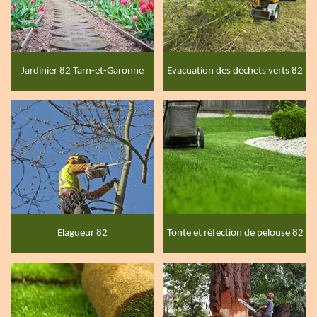
Jardinier 82 Tarn-et-Garonne
Evacuation des déchets verts 82
Elagueur 82
Tonte et réfection de pelouse 82