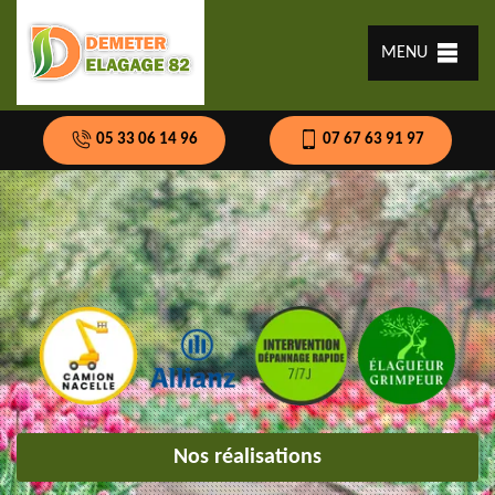
MENU
05 33 06 14 96
07 67 63 91 97
Nos réalisations