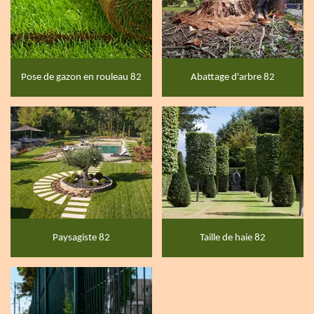
Pose de gazon en rouleau 82
Abattage d'arbre 82
Paysagiste 82
Taille de haie 82