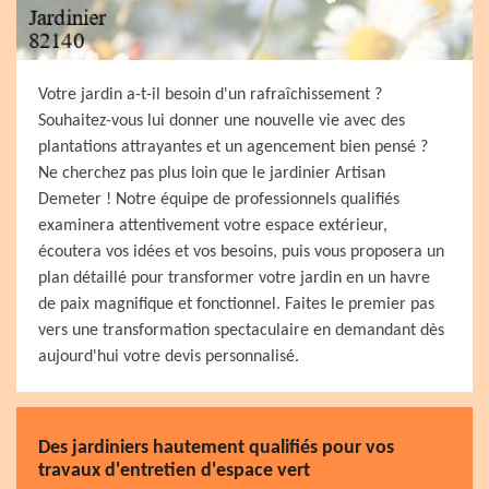
Votre jardin a-t-il besoin d'un rafraîchissement ?
Souhaitez-vous lui donner une nouvelle vie avec des
plantations attrayantes et un agencement bien pensé ?
Ne cherchez pas plus loin que le jardinier Artisan
Demeter ! Notre équipe de professionnels qualifiés
examinera attentivement votre espace extérieur,
écoutera vos idées et vos besoins, puis vous proposera un
plan détaillé pour transformer votre jardin en un havre
de paix magnifique et fonctionnel. Faites le premier pas
vers une transformation spectaculaire en demandant dès
aujourd'hui votre devis personnalisé.
Des jardiniers hautement qualifiés pour vos
travaux d'entretien d'espace vert