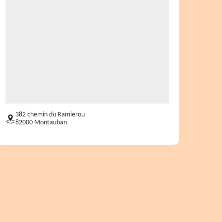
382 chemin du Ramierou
82000 Montauban