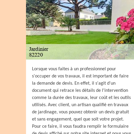
Lorsque vous faites à un professionnel pour
s'occuper de vos travaux, il est important de faire
la demande de devis. En effet, il s'agit d'un
document qui retrace les détails de l'intervention
comme la durée des travaux, leur coût et les outils
utilisés. Avec client, un artisan qualifié en travaux
de jardinage, vous pouvez obtenir un devis gratuit
et sans engagement, quel que soit votre projet.
Pour ce faire, il vous faudra remplir le formulaire
de devis affiché sur notre site internet et nous vous