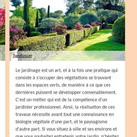
Le jardinage est un art, et à la fois une pratique qui
consiste à s'occuper des végétations se trouvant
dans les espaces verts, de manière à ce que ces
dernières puissent se développer convenablement.
C'est un métier qui est de la compétence d'un
jardinier professionnel. Ainsi, la réalisation de ces
travaux nécessite avant tout une connaissance en
biologie végétale d'une part, et le paysagisme
d'autre part. Si vous situez à ville et ses environs et
que vous souhaitez entretenir votre jardin, n'hésitez