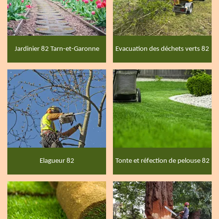
Jardinier 82 Tarn-et-Garonne
Evacuation des déchets verts 82
Elagueur 82
Tonte et réfection de pelouse 82