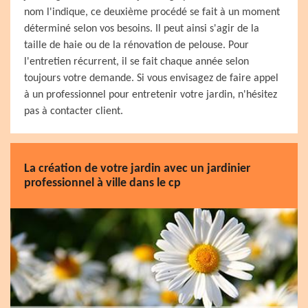
nom l'indique, ce deuxième procédé se fait à un moment
déterminé selon vos besoins. Il peut ainsi s'agir de la
taille de haie ou de la rénovation de pelouse. Pour
l'entretien récurrent, il se fait chaque année selon
toujours votre demande. Si vous envisagez de faire appel
à un professionnel pour entretenir votre jardin, n'hésitez
pas à contacter client.
La création de votre jardin avec un jardinier
professionnel à ville dans le cp