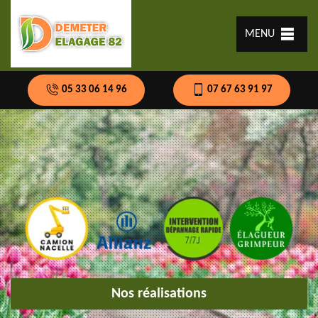
MENU
05 33 06 14 96
07 67 63 91 97
Nos réalisations