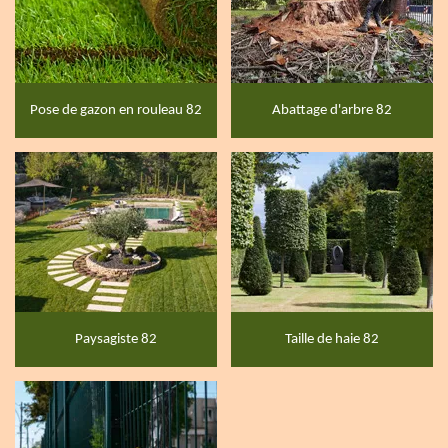
Pose de gazon en rouleau 82
Abattage d'arbre 82
Paysagiste 82
Taille de haie 82