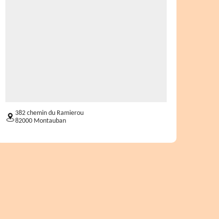
382 chemin du Ramierou
82000 Montauban