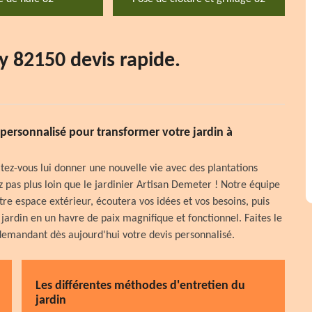
y 82150 devis rapide.
personnalisé pour transformer votre jardin à
itez-vous lui donner une nouvelle vie avec des plantations
pas plus loin que le jardinier Artisan Demeter ! Notre équipe
re espace extérieur, écoutera vos idées et vos besoins, puis
jardin en un havre de paix magnifique et fonctionnel. Faites le
demandant dès aujourd'hui votre devis personnalisé.
Les différentes méthodes d'entretien du
jardin