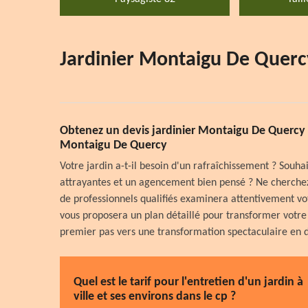
Jardinier Montaigu De Querc
Obtenez un devis jardinier Montaigu De Quercy 
Montaigu De Quercy
Votre jardin a-t-il besoin d'un rafraîchissement ? Souha
attrayantes et un agencement bien pensé ? Ne cherchez 
de professionnels qualifiés examinera attentivement vot
vous proposera un plan détaillé pour transformer votre 
premier pas vers une transformation spectaculaire en 
Quel est le tarif pour l'entretien d'un jardin à
ville et ses environs dans le cp ?