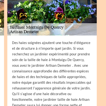
Des haies soignées ajoutent une touche d'élégance
et de structure à n'importe quel jardin. Si vous
recherchez un jardinier expérimenté pour prendre
soin de la taille de haie à Montaigu De Quercy,
vous avez le jardinier Artisan Demeter . Avec une
connaissance approfondie des différentes espèces
de haies et des techniques de taille appropriées,
notre équipe garantit des résultats impeccables qui
rehausseront l'apparence générale de votre jardin.
Qu'il s'agisse d'une haie décorative ou
fonctionnelle, notre jardinier taille de haie Artisan
Demeter saura lui donner une forme nette et