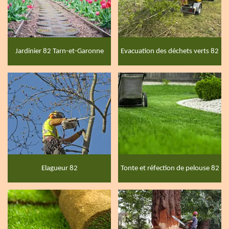
Jardinier 82 Tarn-et-Garonne
Evacuation des déchets verts 82
Elagueur 82
Tonte et réfection de pelouse 82