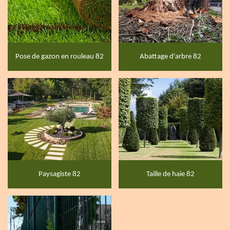
Pose de gazon en rouleau 82
Abattage d'arbre 82
Paysagiste 82
Taille de haie 82