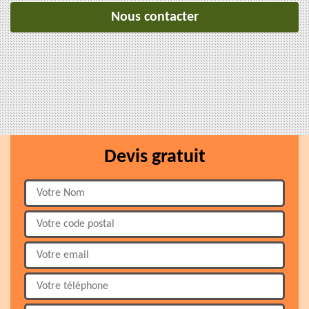
Nous contacter
Devis gratuit