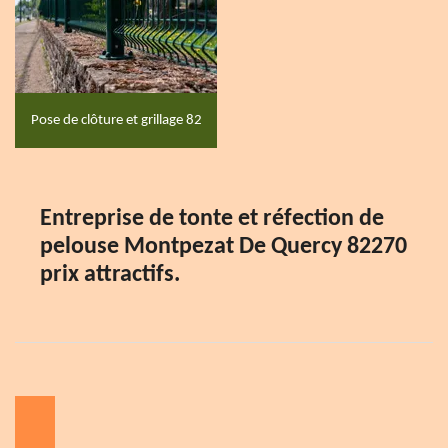
Pose de clôture et grillage 82
Entreprise de tonte et réfection de
pelouse Montpezat De Quercy 82270
prix attractifs.