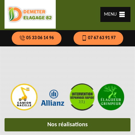
MENU
05 33 06 14 96
07 67 63 91 97
Nos réalisations