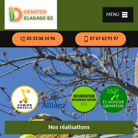
MENU
05 33 06 14 96
07 67 63 91 97
Nos réalisations