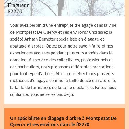
Vous avez besoin d'une entreprise d'élagage dans la ville
de Montpezat De Quercy et ses environs? Choisissez la
société Artisan Demeter spécialisée en élagage et
abattage d'arbres. Optez pour notre savoir-faire et nos
expériences acquises pendant plusieurs années dans le
domaine. Au service des collectivités, professionnels et
des particuliers, nous proposons différentes prestations
pour tout type d'arbres. Ainsi, nous effectuons plusieurs
méthodes d'élagage comme la taille douce ou naturelle,
la taille de formation, de la taille d'éclaircie. Faites-nous
confiance, vous ne serez pas deçu.
Un spécialiste en élagage d'arbre à Montpezat De
Quercy et ses environs dans le 82270