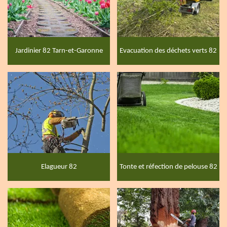
Jardinier 82 Tarn-et-Garonne
Evacuation des déchets verts 82
Elagueur 82
Tonte et réfection de pelouse 82