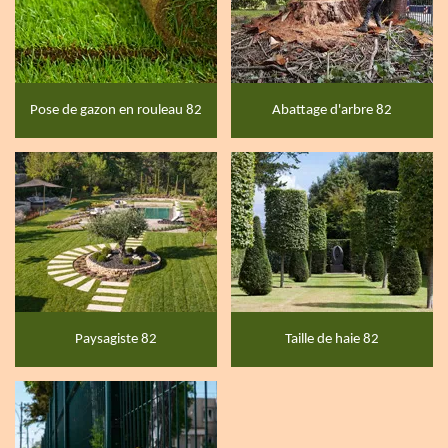
Pose de gazon en rouleau 82
Abattage d'arbre 82
Paysagiste 82
Taille de haie 82