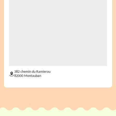
382 chemin du Ramierou
82000 Montauban