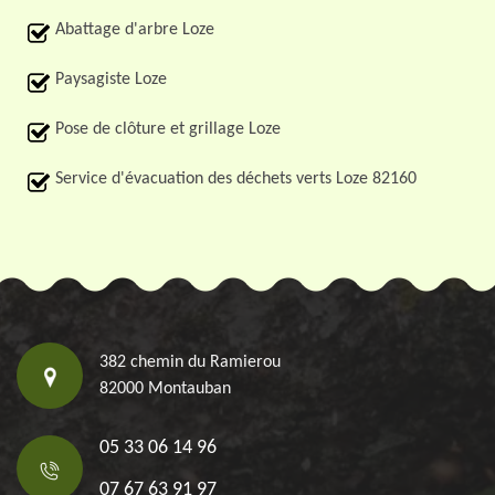
Abattage d'arbre Loze
Paysagiste Loze
Pose de clôture et grillage Loze
Service d'évacuation des déchets verts Loze 82160
382 chemin du Ramierou
82000 Montauban
05 33 06 14 96
07 67 63 91 97