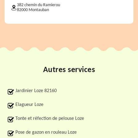
382 chemin du Ramierou
82000 Montauban
Autres services
Jardinier Loze 82160
Elagueur Loze
Tonte et réfection de pelouse Loze
Pose de gazon en rouleau Loze