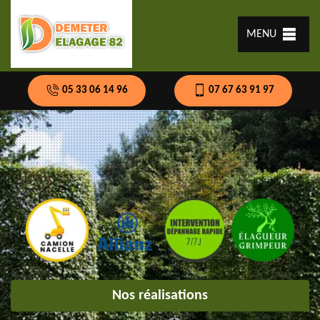
MENU
05 33 06 14 96
07 67 63 91 97
Nos réalisations