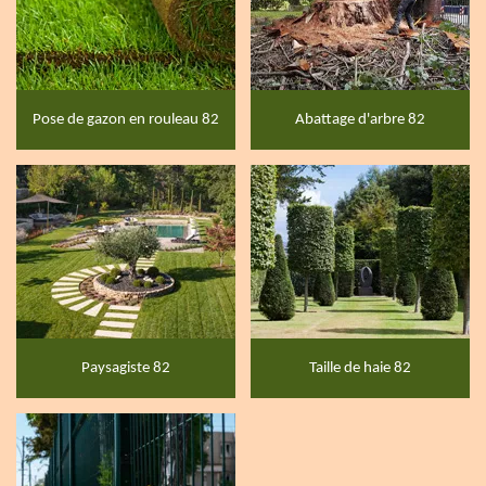
Pose de gazon en rouleau 82
Abattage d'arbre 82
Paysagiste 82
Taille de haie 82