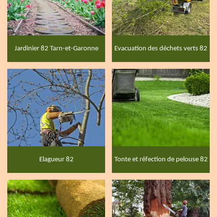
Jardinier 82 Tarn-et-Garonne
Evacuation des déchets verts 82
Elagueur 82
Tonte et réfection de pelouse 82