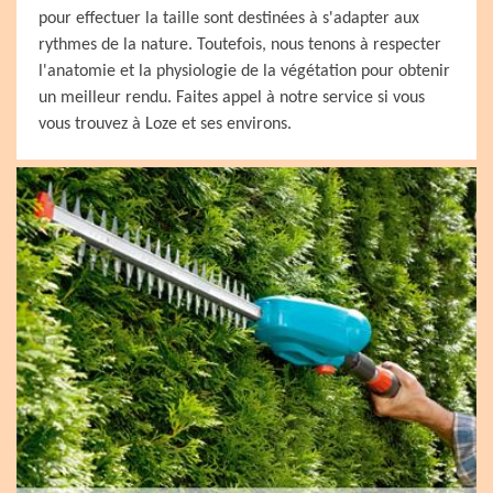
pour effectuer la taille sont destinées à s'adapter aux
rythmes de la nature. Toutefois, nous tenons à respecter
l'anatomie et la physiologie de la végétation pour obtenir
un meilleur rendu. Faites appel à notre service si vous
vous trouvez à Loze et ses environs.