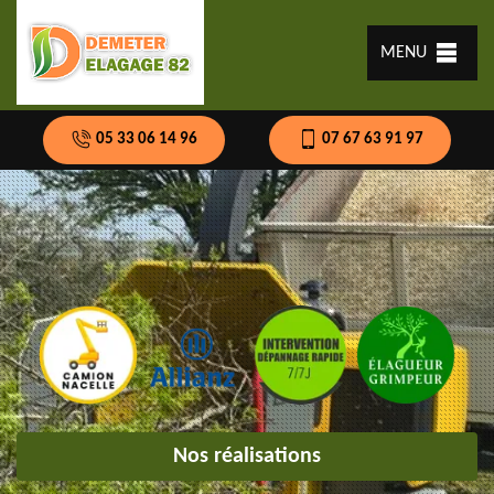
MENU
05 33 06 14 96
07 67 63 91 97
Nos réalisations