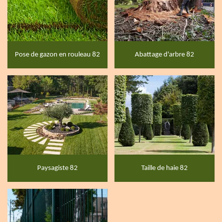
Pose de gazon en rouleau 82
Abattage d'arbre 82
Paysagiste 82
Taille de haie 82