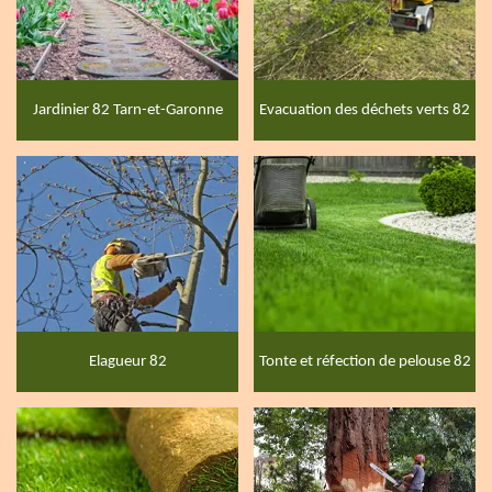
Jardinier 82 Tarn-et-Garonne
Evacuation des déchets verts 82
Elagueur 82
Tonte et réfection de pelouse 82