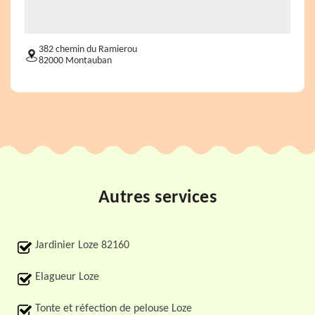
382 chemin du Ramierou
82000 Montauban
Autres services
Jardinier Loze 82160
Elagueur Loze
Tonte et réfection de pelouse Loze