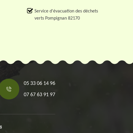
Service d'évacuation des déchets
verts Pompignan 82170
05 33 06 14 96
07 67 63 91 97
s