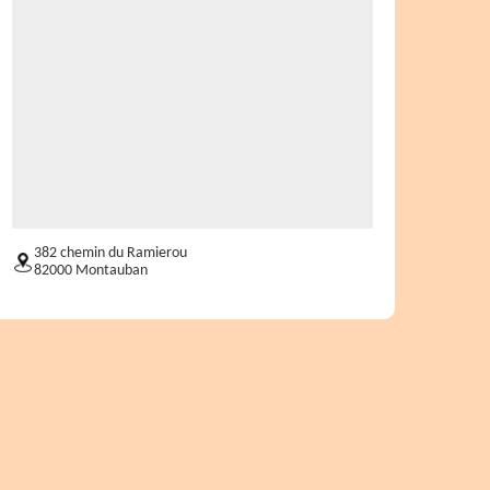
382 chemin du Ramierou
82000 Montauban