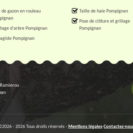
 de gazon en rouleau
Taille de haie Pompignan
pignan
Pose de clôture et grillage
tage d'arbre Pompignan
Pompignan
agiste Pompignan
 Ramierou
ban
©2026 - 2026 Tous droits réservés -
Mentions légales
-
Contactez-nou