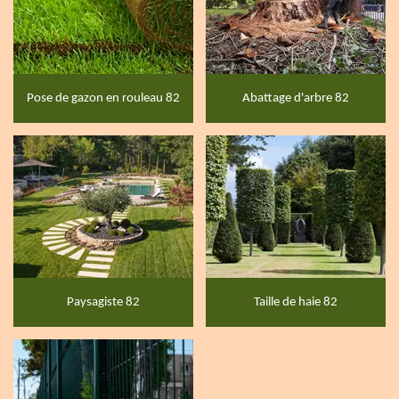
Pose de gazon en rouleau 82
Abattage d'arbre 82
Paysagiste 82
Taille de haie 82