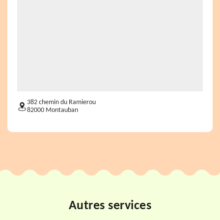
382 chemin du Ramierou
82000 Montauban
Autres services