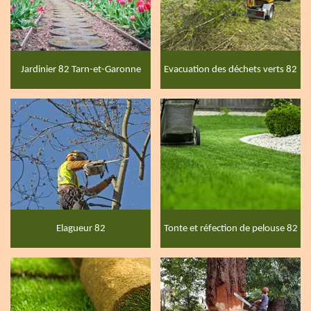
Jardinier 82 Tarn-et-Garonne
Evacuation des déchets verts 82
Elagueur 82
Tonte et réfection de pelouse 82