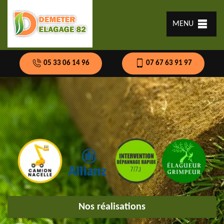
MENU
05 33 06 14 96
07 67 63 91 97
Nos réalisations