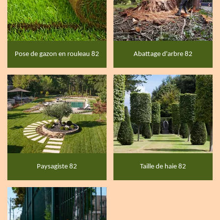
Pose de gazon en rouleau 82
Abattage d'arbre 82
Paysagiste 82
Taille de haie 82