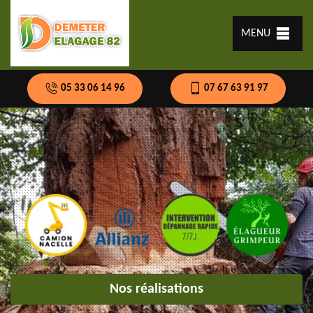
MENU
05 33 06 14 96
07 67 63 91 97
Nos réalisations