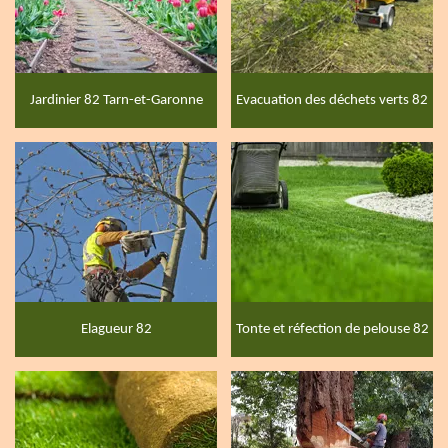
Jardinier 82 Tarn-et-Garonne
Evacuation des déchets verts 82
Elagueur 82
Tonte et réfection de pelouse 82