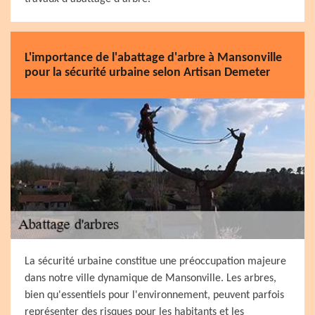
L'importance de l'abattage d'arbre à Mansonville
pour la sécurité urbaine selon Artisan Demeter
La sécurité urbaine constitue une préoccupation majeure
dans notre ville dynamique de Mansonville. Les arbres,
bien qu'essentiels pour l'environnement, peuvent parfois
représenter des risques pour les habitants et les