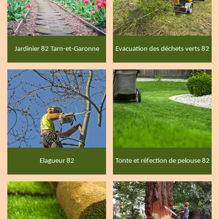
Jardinier 82 Tarn-et-Garonne
Evacuation des déchets verts 82
Elagueur 82
Tonte et réfection de pelouse 82