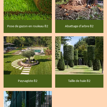
Pose de gazon en rouleau 82
Abattage d'arbre 82
Paysagiste 82
Taille de haie 82