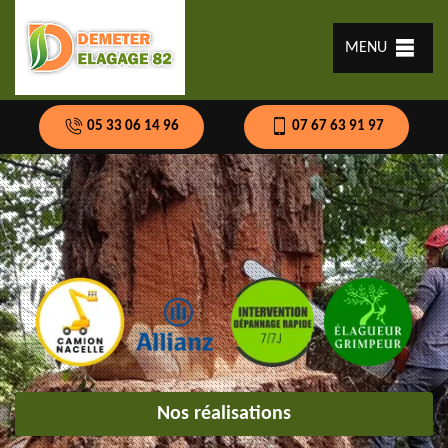
MENU
05 33 06 14 96
07 67 63 91 97
Nos réalisations