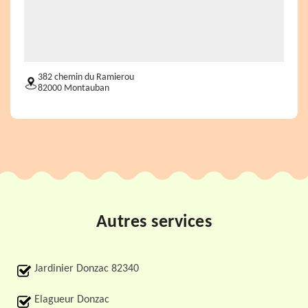
382 chemin du Ramierou
82000 Montauban
Autres services
Jardinier Donzac 82340
Elagueur Donzac